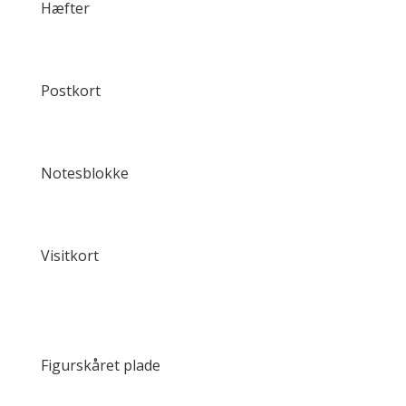
Hæfter
Postkort
Notesblokke
Visitkort
Figurskåret plade