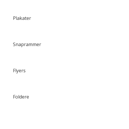
Plakater
Snaprammer
Flyers
Foldere