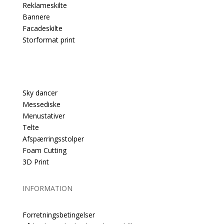
Reklameskilte
Bannere
Facadeskilte
Storformat print
PRODUKTER
Sky dancer
Messediske
Menustativer
Telte
Afspærringsstolper
Foam Cutting
3D Print
INFORMATION
Forretningsbetingelser