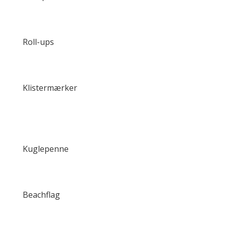
Roll-ups
Klistermærker
Kuglepenne
Beachflag