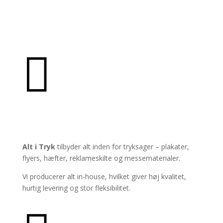

PRODUKTER
Alt i Tryk
tilbyder alt inden for tryksager – plakater,
flyers, hæfter, reklameskilte og messematerialer.
Vi producerer alt in-house, hvilket giver høj kvalitet,
hurtig levering og stor fleksibilitet.