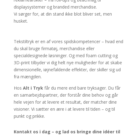
displaysystemer og branded merchandise.
Vi sørger for, at din stand ikke blot bliver set, men
husket.
Tekstiltryk er en af vores spidskompetencer – hvad end
du skal bruge firmatøj, merchandise eller
specialdesignede løsninger. Og med foam cutting og
3D-print tilbyder vi dig helt nye muligheder for at skabe
dimensionelle, iøjnefaldende effekter, der skiller sig ud
fra mængden.
Hos
Alt i Tryk
får du mere end bare tryksager. Du får
en samarbejdspartner, der forstår dine behov og går
hele vejen for at levere et resultat, der matcher dine
visioner. Vi sætter en ære i at levere til tiden – og til
punkt og prikke.
Kontakt os i dag – og lad os bringe dine idéer til