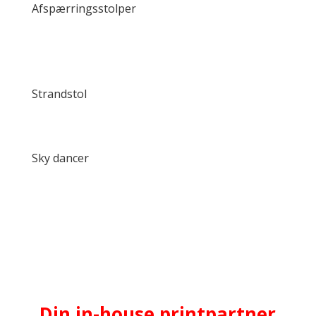
Afspærringsstolper
Strandstol
Sky dancer
Din in-house printpartner