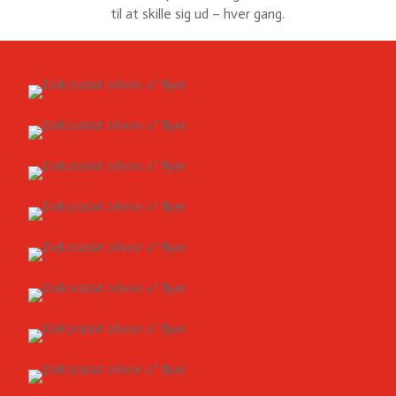
til at skille sig ud – hver gang.