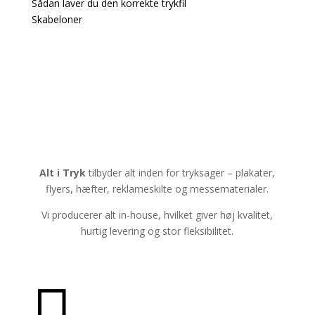
Sådan laver du den korrekte trykfil
Skabeloner
Alt i Tryk
tilbyder alt inden for tryksager – plakater,
flyers, hæfter, reklameskilte og messematerialer.
Vi producerer alt in-house, hvilket giver høj kvalitet,
hurtig levering og stor fleksibilitet.
