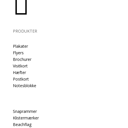

PRODUKTER
Plakater
Flyers
Brochurer
Visitkort
Hæfter
Postkort
Notesblokke
Snaprammer
Klistermærker
Beachflag