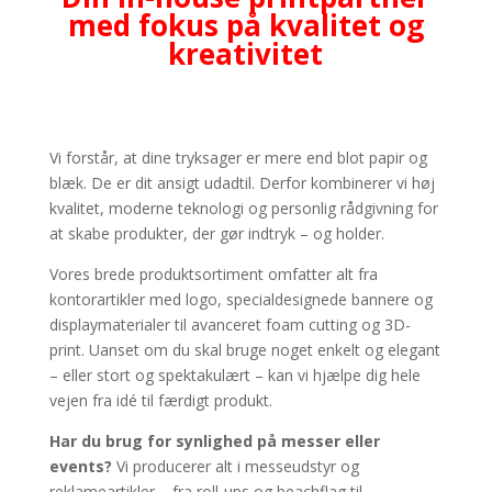
med fokus på kvalitet og
kreativitet
Vi forstår, at dine tryksager er mere end blot papir og
blæk. De er dit ansigt udadtil. Derfor kombinerer vi høj
kvalitet, moderne teknologi og personlig rådgivning for
at skabe produkter, der gør indtryk – og holder.
Vores brede produktsortiment omfatter alt fra
kontorartikler med logo, specialdesignede bannere og
displaymaterialer til avanceret foam cutting og 3D-
print. Uanset om du skal bruge noget enkelt og elegant
– eller stort og spektakulært – kan vi hjælpe dig hele
vejen fra idé til færdigt produkt.
Har du brug for synlighed på messer eller
events?
Vi producerer alt i messeudstyr og
reklameartikler – fra roll-ups og beachflag til