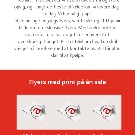
oplag, og i langt de fleste tilfælde kan vi levere dag-
til-dag. Vi har billigt papir
til de hurtige engangsflyers, samt tykt og stift papir
til de mere eksklusive flyers. Med andre ord kan
man sige, at vi har noget for enhver til et
overskueligt budget. Er du i tvivl om hvad du skal
vælge? Så tøv ikke med at kontakte os. Vi står altid
klar til at hjælpe.
Flyers med print på én side