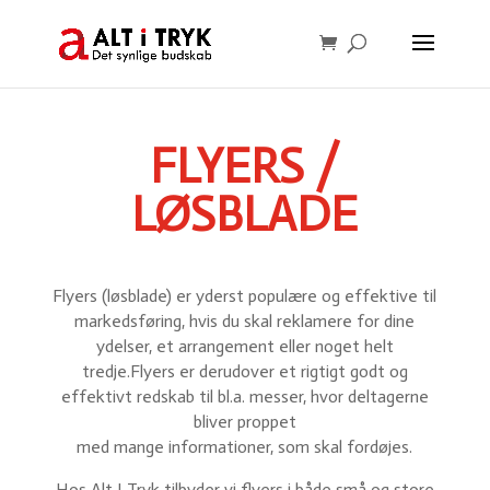
FLYERS /
LØSBLADE
Flyers (løsblade) er yderst populære og effektive til
markedsføring, hvis du skal reklamere for dine
ydelser, et arrangement eller noget helt
tredje.Flyers er derudover et rigtigt godt og
effektivt redskab til bl.a. messer, hvor deltagerne
bliver proppet
med mange informationer, som skal fordøjes.
Hos Alt I Tryk tilbyder vi flyers i både små og store