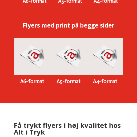
A6-format
A5-format
A4-format
Flyers med print på begge sider
A6-format
A5-format
A4-format
Få trykt flyers i høj kvalitet hos
Alt i Tryk