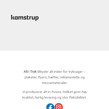
Alt i Tryk
tilbyder alt inden for tryksager –
plakater, flyers, hæfter, reklameskilte og
messematerialer.
Vi producerer alt in-house, hvilket giver høj
kvalitet, hurtig levering og stor fleksibilitet.

