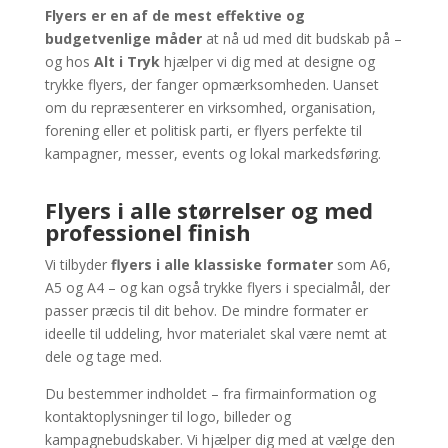
Flyers er en af de mest effektive og
budgetvenlige måder
at nå ud med dit budskab på –
og hos
Alt i Tryk
hjælper vi dig med at designe og
trykke flyers, der fanger opmærksomheden. Uanset
om du repræsenterer en virksomhed, organisation,
forening eller et politisk parti, er flyers perfekte til
kampagner, messer, events og lokal markedsføring.
Flyers i alle størrelser og med
professionel finish
Vi tilbyder
flyers i alle klassiske formater
som A6,
A5 og A4 – og kan også trykke flyers i specialmål, der
passer præcis til dit behov. De mindre formater er
ideelle til uddeling, hvor materialet skal være nemt at
dele og tage med.
Du bestemmer indholdet – fra firmainformation og
kontaktoplysninger til logo, billeder og
kampagnebudskaber. Vi hjælper dig med at vælge den