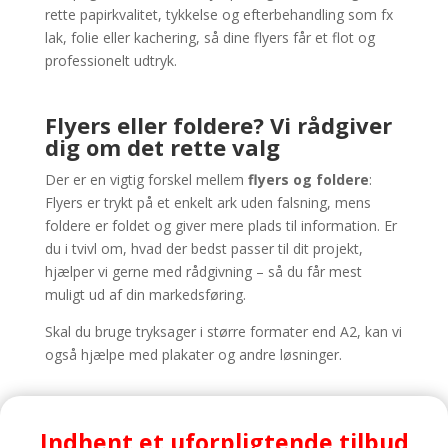
rette papirkvalitet, tykkelse og efterbehandling som fx
lak, folie eller kachering, så dine flyers får et flot og
professionelt udtryk.
Flyers eller foldere? Vi rådgiver
dig om det rette valg
Der er en vigtig forskel mellem
flyers og foldere
:
Flyers er trykt på et enkelt ark uden falsning, mens
foldere er foldet og giver mere plads til information. Er
du i tvivl om, hvad der bedst passer til dit projekt,
hjælper vi gerne med rådgivning – så du får mest
muligt ud af din markedsføring.
Skal du bruge tryksager i større formater end A2, kan vi
også hjælpe med plakater og andre løsninger.
Indhent et uforpligtende tilbud