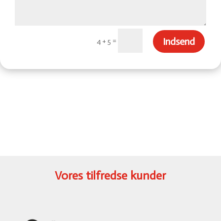
Indsend
=
4 + 5
Vores tilfredse kunder