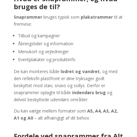
bruges de til?
Snaprammer
bruges typisk som
plakatrammer
til at
fremvise:
Tilbud og kampagner
Åbningstider og information
Menukort og vejledninger
Eventplakater og produktinfo
De kan monteres både
lodret og vandret
, og med
den refleksfri plastfront er dine tryksager godt
beskyttet mod støv, snavs og sollys. Derfor er
snaprammer oplagte til både
indendørs brug
og
delvist beskyttede udendørs områder.
Du kan vælge mellem formater som
A5, A4, A3, A2,
A1 og A0
– alt afhængigt af dit behov.
Fordele ved snaprammer fra Alt