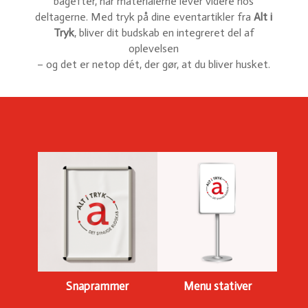
bagefter, når materialerne lever videre hos
deltagerne. Med tryk på dine eventartikler fra
Alt i
Tryk
, bliver dit budskab en integreret del af
oplevelsen
– og det er netop dét, der gør, at du bliver husket.
Snaprammer
Menu stativer