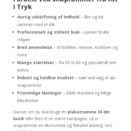
i Tryk
Hurtig udskiftning af indhold
– åbn og luk
rammen med et klik
Professionelt og stilrent look
– passer til alle
miljøer
Bred anvendelse
– til butikker, messer, kontorer og
mere
Mange størrelser
– fra A5 til A0 og specialmål ved
behov
Robust og holdbar kvalitet
– især ved valg af alu-
snaprammer
Prisvenlige løsninger
– både standard og billige
klikrammer
Uanset om du skal bruge én
plakatramme til din
butik
eller flere til en større kampagne, så er
snaprammer en økonomisk og fleksibel løsning. Hos