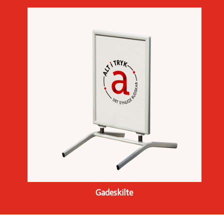
Gadeskilte