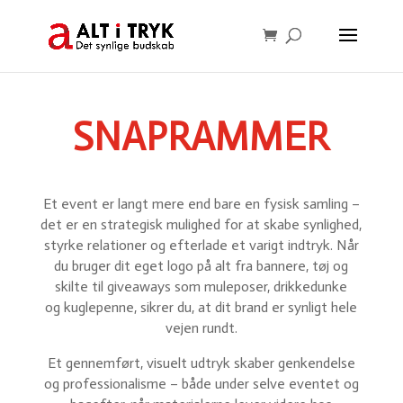
SNAPRAMMER
Et event er langt mere end bare en fysisk samling –
det er en strategisk mulighed for at skabe synlighed,
styrke relationer og efterlade et varigt indtryk. Når
du bruger dit eget logo på alt fra bannere, tøj og
skilte til giveaways som muleposer, drikkedunke
og kuglepenne, sikrer du, at dit brand er synligt hele
vejen rundt.
Et gennemført, visuelt udtryk skaber genkendelse
og professionalisme – både under selve eventet og