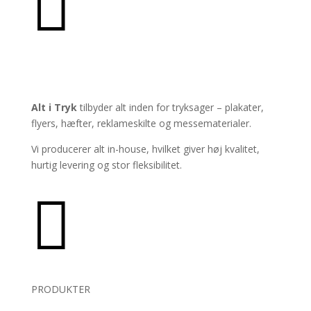

PRODUKTER
Alt i Tryk
tilbyder alt inden for tryksager – plakater,
flyers, hæfter, reklameskilte og messematerialer.
Vi producerer alt in-house, hvilket giver høj kvalitet,
hurtig levering og stor fleksibilitet.

PRODUKTER