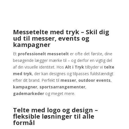
Messetelte med tryk – Skil dig
ud til messer, events og
kampagner
Et
professionelt messetelt
er ofte det første, dine
besøgende lægger mærke til – og derfor en vigtig del
af din visuelle identitet. Hos
Alt i Tryk
tilbyder vi
telte
med tryk
, der kan designes og tilpasses fuldstændigt
efter dit brand. Perfekt til
messer
,
outdoor events
,
kampagner
,
sportsarrangementer
,
gademarkeder
og meget mere.
Telte med logo og design –
fleksible løsninger til alle
formål