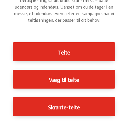
færdig løsning, så dit brand står stærkt – både
udendørs og indendørs. Uanset om du deltager i en
messe, et udendørs event eller en kampagne, har vi
teltløsningen, der passer til dit behov.
Telte
Væg til telte
Skrante-telte