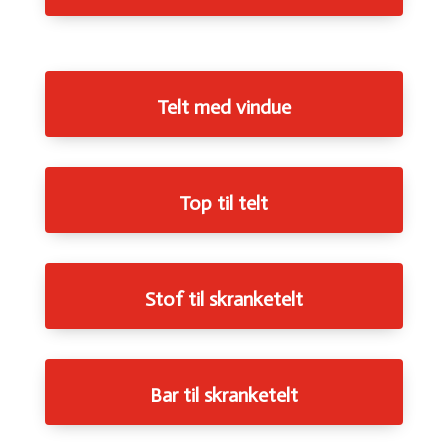
Telt med vindue
Top til telt
Stof til skranketelt
Bar til skranketelt