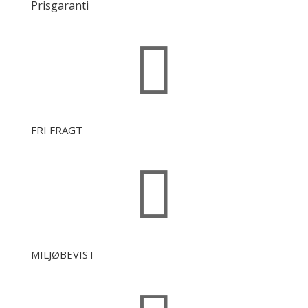
Prisgaranti

FRI FRAGT

MILJØBEVIST