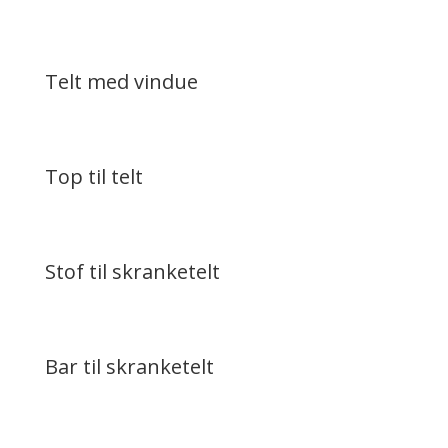
Telt med vindue
Top til telt
Stof til skranketelt
Bar til skranketelt