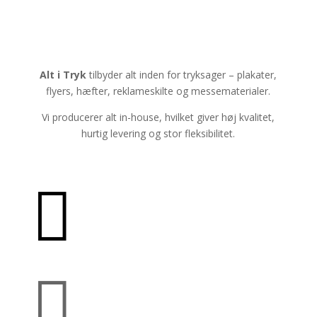
Alt i Tryk
tilbyder alt inden for tryksager – plakater,
flyers, hæfter, reklameskilte og messematerialer.
Vi producerer alt in-house, hvilket giver høj kvalitet,
hurtig levering og stor fleksibilitet.

