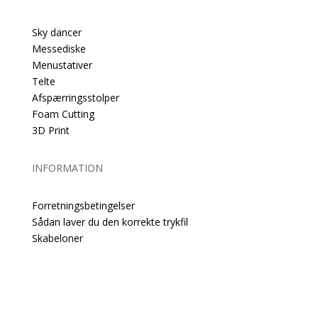
Sky dancer
Messediske
Menustativer
Telte
Afspærringsstolper
Foam Cutting
3D Print
INFORMATION
Forretningsbetingelser
Sådan laver du den korrekte trykfil
Skabeloner