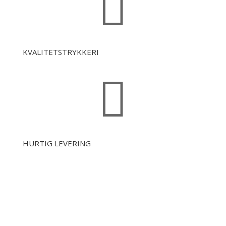

KVALITETSTRYKKERI

HURTIG LEVERING