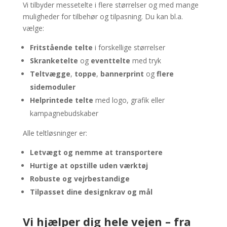
Vi tilbyder messetelte i flere størrelser og med mange
muligheder for tilbehør og tilpasning. Du kan bl.a.
vælge:
Fritstående telte
i forskellige størrelser
Skranketelte
og
eventtelte
med tryk
Teltvægge
,
toppe
,
bannerprint
og
flere
sidemoduler
Helprintede telte
med logo, grafik eller
kampagnebudskaber
Alle teltløsninger er:
Letvægt og nemme at transportere
Hurtige at opstille uden værktøj
Robuste og vejrbestandige
Tilpasset dine designkrav og mål
Vi hjælper dig hele vejen – fra