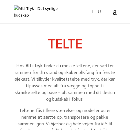
TELTE
Hos
Alt i tryk
finder du messeteltene, der sætter
rammen for din stand og skaber blikfang fra første
øjekast. Vi tilbyder kvalitetstelte med tryk, der kan
tilpasses med alt fra vægge og toppe til
skranketelte og base – alt sammen med dit design
og budskab i fokus.
Teltene fås i flere størrelser og modeller og er
nemme at sætte op, transportere og pakke
sammen igen. Vi hjælper dig hele vejen fra idé til