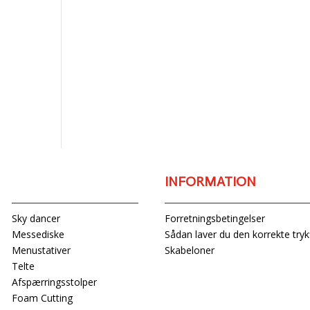
r.
r.
PRODUKTER
INFORMATION
Sky dancer
Forretningsbetingelser
Messediske
Sådan laver du den korrekte trykf
Menustativer
Skabeloner
Telte
Afspærringsstolper
Foam Cutting