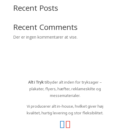
Recent Posts
Recent Comments
Der er ingen kommentarer at vise.
Alt i Tryk
tilbyder alt inden for tryksager –
plakater, flyers, hæfter, reklameskilte og
messematerialer.
Vi producerer alt in-house, hvilket giver høj
kvalitet, hurtig levering og stor fleksibilitet.

