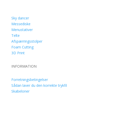
PRODUKTER
Sky dancer
Messediske
Menustativer
Telte
Afspærringsstolper
Foam Cutting
3D Print
INFORMATION
Forretningsbetingelser
Sådan laver du den korrekte trykfil
Skabeloner