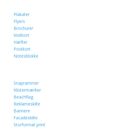
Plakater
Flyers
Brochurer
Visitkort
Hæfter
Postkort
Notesblokke
Snaprammer
Klistermærker
Beachflag
Reklameskilte
Bannere
Facadeskilte
Storformat print