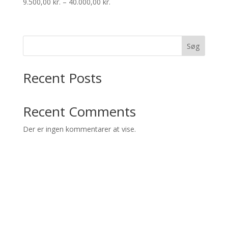
9.500,00
kr.
–
40.000,00
kr.
Prisinterval:
9.500,00 kr.
til
40.000,00 kr.
Søg
Recent Posts
Recent Comments
Der er ingen kommentarer at vise.