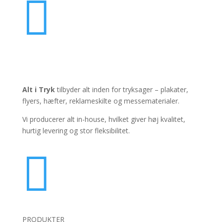

PRODUKTER
Alt i Tryk
tilbyder alt inden for tryksager – plakater,
flyers, hæfter, reklameskilte og messematerialer.
Vi producerer alt in-house, hvilket giver høj kvalitet,
hurtig levering og stor fleksibilitet.

PRODUKTER