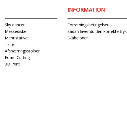
PRODUKTER
INFORMATION
Sky dancer
Forretningsbetingelser
Messediske
Sådan laver du den korrekte trykf
Menustativer
Skabeloner
Telte
Afspærringsstolper
Foam Cutting
3D Print