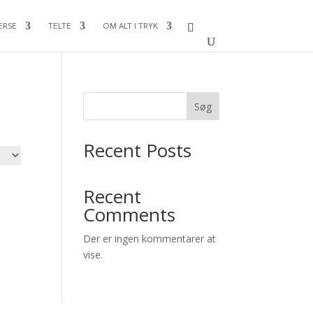
ERSE
TELTE
OM ALT I TRYK
Søg
Recent Posts
Recent
Comments
Der er ingen kommentarer at
vise.