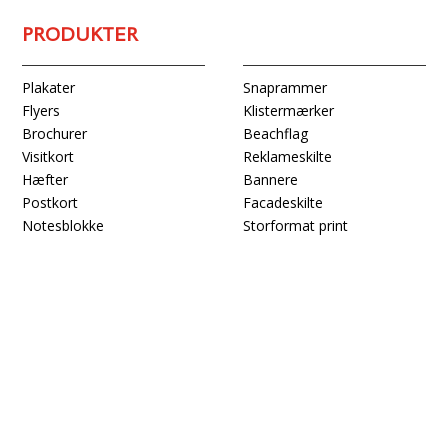
PRODUKTER
Snaprammer
Plakater
Klistermærker
Flyers
Beachflag
Brochurer
Reklameskilte
Visitkort
Bannere
Hæfter
Facadeskilte
Postkort
Storformat print
Notesblokke