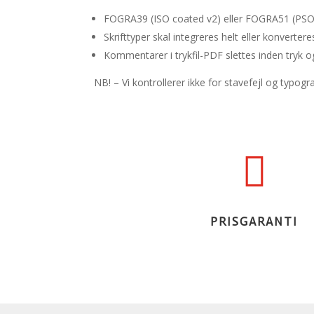
FOGRA39 (ISO coated v2) eller FOGRA51 (PSO
Skrifttyper skal integreres helt eller konverteres
Kommentarer i trykfil-PDF slettes inden tryk o
NB! – Vi kontrollerer ikke for stavefejl og typograf

PRISGARANTI