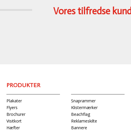
Vores tilfredse kun
PRODUKTER
Snaprammer
Plakater
Klistermærker
Flyers
Beachflag
Brochurer
Reklameskilte
Visitkort
Bannere
Hæfter