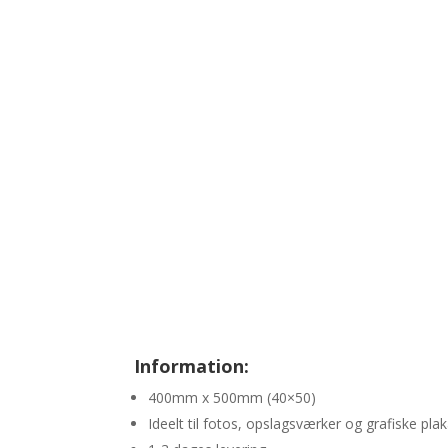
Information:
400mm x 500mm (40×50)
Ideelt til fotos, opslagsværker og grafiske pla