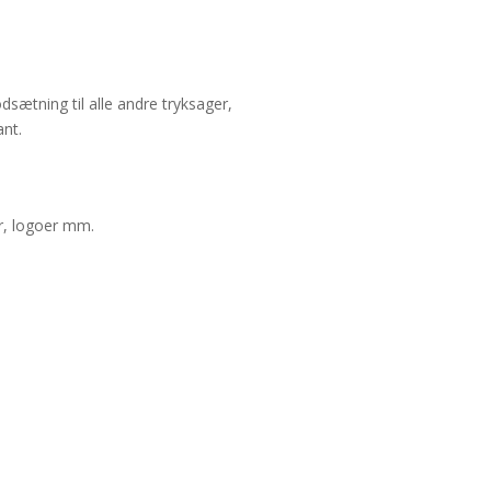
sætning til alle andre tryksager,
ant.
er, logoer mm.