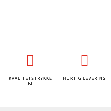


KVALITETSTRYKKE
HURTIG LEVERING
RI