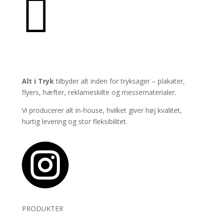

PRODUKTER
Alt i Tryk
tilbyder alt inden for tryksager – plakater,
flyers, hæfter, reklameskilte og messematerialer.
Vi producerer alt in-house, hvilket giver høj kvalitet,
hurtig levering og stor fleksibilitet.

PRODUKTER