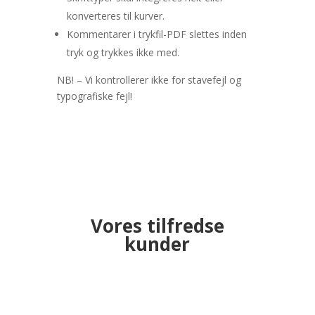
konverteres til kurver.
Kommentarer i trykfil-PDF slettes inden
tryk og trykkes ikke med.
NB! – Vi kontrollerer ikke for stavefejl og
typografiske fejl!
Vores tilfredse
kunder