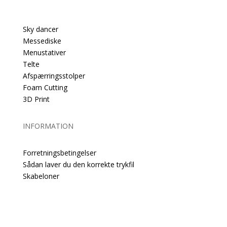
PRODUKTER
Sky dancer
Messediske
Menustativer
Telte
Afspærringsstolper
Foam Cutting
3D Print
INFORMATION
Forretningsbetingelser
Sådan laver du den korrekte trykfil
Skabeloner