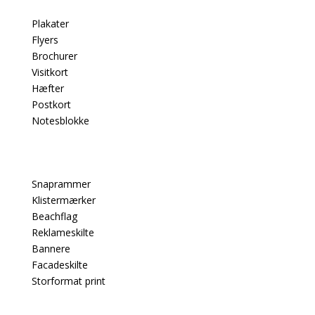
Plakater
Flyers
Brochurer
Visitkort
Hæfter
Postkort
Notesblokke
Snaprammer
Klistermærker
Beachflag
Reklameskilte
Bannere
Facadeskilte
Storformat print