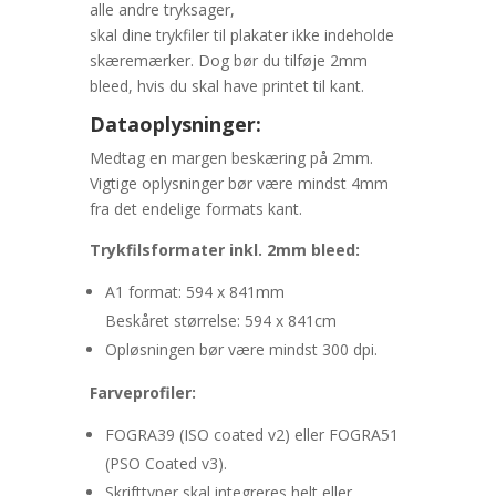
alle andre tryksager,
skal dine trykfiler til plakater ikke indeholde
skæremærker. Dog bør du tilføje 2mm
bleed, hvis du skal have printet til kant.
Dataoplysninger:
Medtag en margen beskæring på 2mm.
Vigtige oplysninger bør være mindst 4mm
fra det endelige formats kant.
Trykfilsformater inkl. 2mm bleed:
A1 format: 594 x 841mm
Beskåret størrelse: 594 x 841cm
Opløsningen bør være mindst 300 dpi.
Farveprofiler:
FOGRA39 (ISO coated v2) eller FOGRA51
(PSO Coated v3).
Skrifttyper skal integreres helt eller