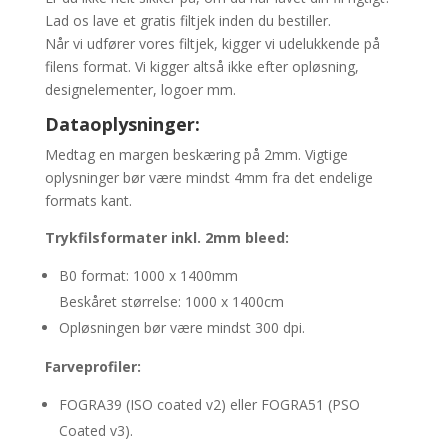
Lad os lave et gratis filtjek inden du bestiller.
Når vi udfører vores filtjek, kigger vi udelukkende på
filens format. Vi kigger altså ikke efter opløsning,
designelementer, logoer mm.
Dataoplysninger:
Medtag en margen beskæring på 2mm. Vigtige
oplysninger bør være mindst 4mm fra det endelige
formats kant.
Trykfilsformater inkl. 2mm bleed:
B0 format: 1000 x 1400mm
Beskåret størrelse: 1000 x 1400cm
Opløsningen bør være mindst 300 dpi.
Farveprofiler:
FOGRA39 (ISO coated v2) eller FOGRA51 (PSO
Coated v3).