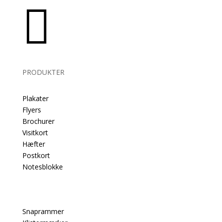

PRODUKTER
Plakater
Flyers
Brochurer
Visitkort
Hæfter
Postkort
Notesblokke
Snaprammer