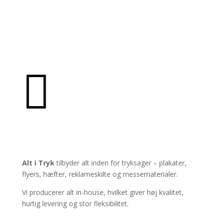

PRODUKTER
Alt i Tryk
tilbyder alt inden for tryksager – plakater,
flyers, hæfter, reklameskilte og messematerialer.
Vi producerer alt in-house, hvilket giver høj kvalitet,
hurtig levering og stor fleksibilitet.