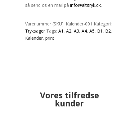
så send os en mail på
info@altitryk.dk
.
Varenummer (SKU):
Kalender-001
Kategori:
Tryksager
Tags:
A1
,
A2
,
A3
,
A4
,
A5
,
B1
,
B2
,
Kalender
,
print
Vores tilfredse
kunder