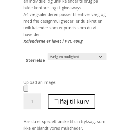
en individuel og unik kalender til brug på
både kontoret og til giveaways.
A4 vægkalenderen passer til enhver væg og
med frie designmuligheder, er du sikret en
unik kalender som er præcis som du vil
have den.
Kalenderne er lavet i PVC 400g
Størrelse
Upload an image:
Kalender
Tilføj til kurv
antal
Har du et specielt ønske til din tryksag, som
ikke er blandt vores muligheder,