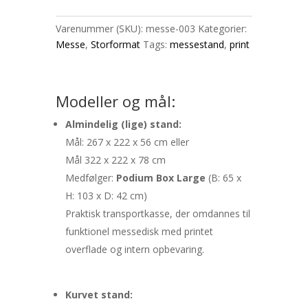
Varenummer (SKU):
messe-003
Kategorier:
Messe
,
Storformat
Tags:
messestand
,
print
Modeller og mål:
Almindelig (lige) stand:
Mål: 267 x 222 x 56 cm eller
Mål 322 x 222 x 78 cm
Medfølger:
Podium Box Large
(B: 65 x
H: 103 x D: 42 cm)
Praktisk transportkasse, der omdannes til
funktionel messedisk med printet
overflade og intern opbevaring.
Kurvet stand: