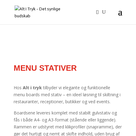
MENU STATIVER
Hos
Alt i tryk
tilbyder vi elegante og funktionelle
menu boards med stativ – en ideel løsning til skiltning i
restauranter, receptioner, butikker og ved events.
Boardsene leveres komplet med stabilt gulvstativ og
fås i både A4- og A3-format (stående eller liggende).
Rammen er udstyret med klikprofiler (snapramme), der
gør det hurtigt og nemt at skifte indhold, uden brug af