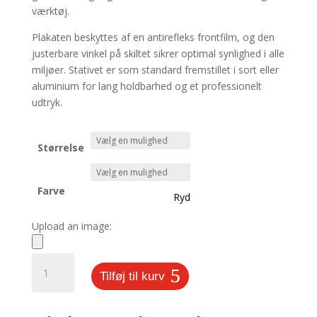
værktøj.
Plakaten beskyttes af en antirefleks frontfilm, og den
justerbare vinkel på skiltet sikrer optimal synlighed i alle
miljøer. Stativet er som standard fremstillet i sort eller
aluminium for lang holdbarhed og et professionelt
udtryk.
Størrelse
Farve
Ryd
Upload an image:
Menu
Tilføj til kurv
stativer
antal