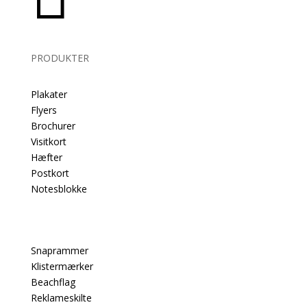
PRODUKTER
Plakater
Flyers
Brochurer
Visitkort
Hæfter
Postkort
Notesblokke
Snaprammer
Klistermærker
Beachflag
Reklameskilte