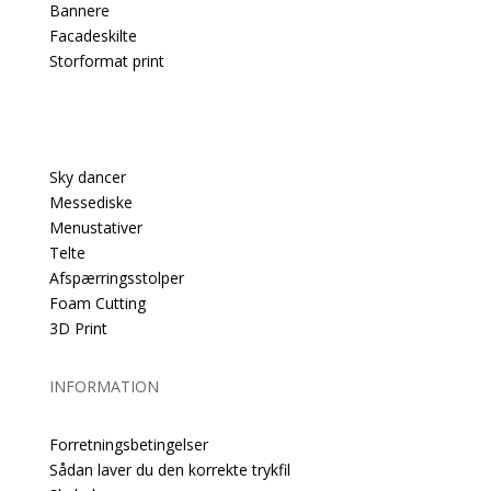
Bannere
Facadeskilte
Storformat print
PRODUKTER
Sky dancer
Messediske
Menustativer
Telte
Afspærringsstolper
Foam Cutting
3D Print
INFORMATION
Forretningsbetingelser
Sådan laver du den korrekte trykfil