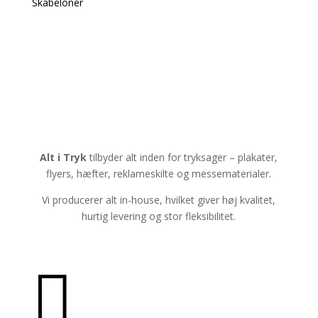
Skabeloner
Alt i Tryk
tilbyder alt inden for tryksager – plakater,
flyers, hæfter, reklameskilte og messematerialer.
Vi producerer alt in-house, hvilket giver høj kvalitet,
hurtig levering og stor fleksibilitet.
