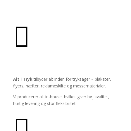

PRODUKTER
Alt i Tryk
tilbyder alt inden for tryksager – plakater,
flyers, hæfter, reklameskilte og messematerialer.
Vi producerer alt in-house, hvilket giver høj kvalitet,
hurtig levering og stor fleksibilitet.
