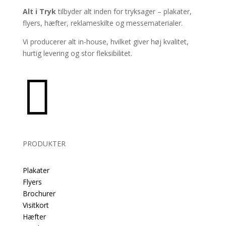
Alt i Tryk
tilbyder alt inden for tryksager – plakater,
flyers, hæfter, reklameskilte og messematerialer.
Vi producerer alt in-house, hvilket giver høj kvalitet,
hurtig levering og stor fleksibilitet.

PRODUKTER
Plakater
Flyers
Brochurer
Visitkort
Hæfter