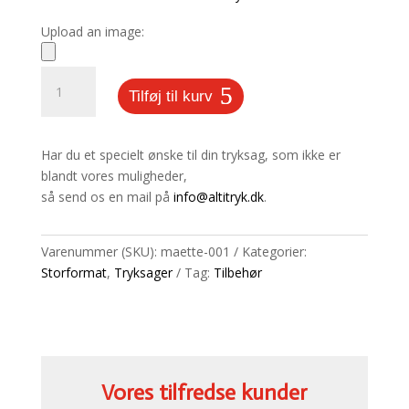
Upload an image:
Reklame
Tilføj til kurv
måtte
antal
Har du et specielt ønske til din tryksag, som ikke er
blandt vores muligheder,
så send os en mail på
info@altitryk.dk
.
Varenummer (SKU):
maette-001
Kategorier:
Storformat
,
Tryksager
Tag:
Tilbehør
Vores tilfredse kunder