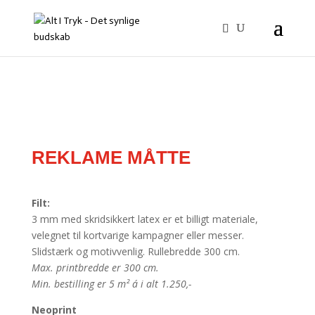
REKLAME MÅTTE
Filt:
3 mm med skridsikkert latex er et billigt materiale,
velegnet til kortvarige kampagner eller messer.
Slidstærk og motivvenlig. Rullebredde 300 cm.
Max. printbredde er 300 cm.
Min. bestilling er 5 m² á i alt 1.250,-
Neoprint