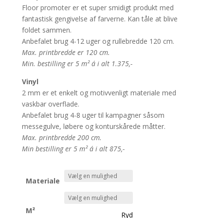
Floor promoter er et super smidigt produkt med
fantastisk gengivelse af farverne. Kan tåle at blive
foldet sammen.
Anbefalet brug 4-12 uger og rullebredde 120 cm.
Max. printbredde er 120 cm.
Min. bestilling er 5 m² á i alt 1.375,-
Vinyl
2 mm er et enkelt og motivvenligt materiale med
vaskbar overflade.
Anbefalet brug 4-8 uger til kampagner såsom
messegulve, løbere og konturskårede måtter.
Max. printbredde 200 cm.
Min bestilling er 5 m² á i alt 875,-
Materiale
M²
Ryd