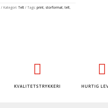
Kategori:
Telt
Tags:
print
,
storformat
,
telt
,


KVALITETSTRYKKERI
HURTIG LE