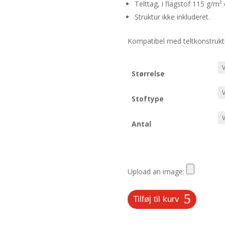
Telttag, i flagstof 115 g/m² 
Struktur ikke inkluderet.
Kompatibel med teltkonstrukt
Størrelse
Stoftype
Antal
Upload an image:
Tilføj til kurv