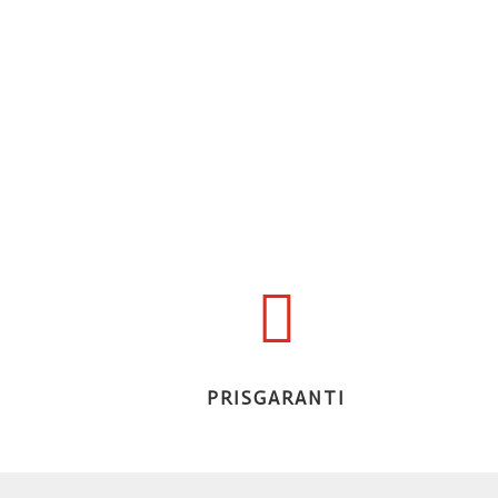

PRISGARANTI