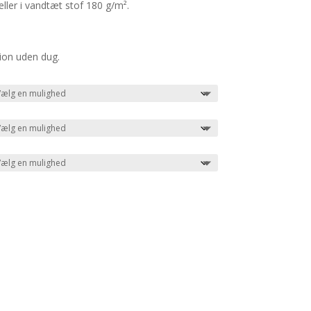
eller i vandtæt stof 180 g/m².
ion uden dug.