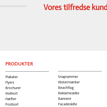
Vores tilfredse kun
PRODUKTER
Snaprammer
Plakater
Klistermærker
Flyers
Beachflag
Brochurer
Reklameskilte
Visitkort
Bannere
Hæfter
Facadeskilte
Postkort