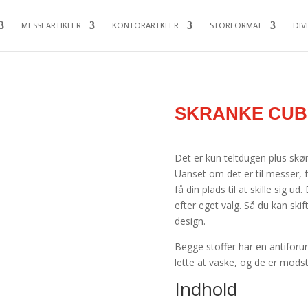
MESSEARTIKLER
KONTORARTKLER
STORFORMAT
DIV
SKRANKE CUB
Det er kun teltdugen plus sk
Uanset om det er til messer, f
få din plads til at skille sig 
efter eget valg. Så du kan skif
design.
Begge stoffer har en antifor
lette at vaske, og de er mods
Indhold