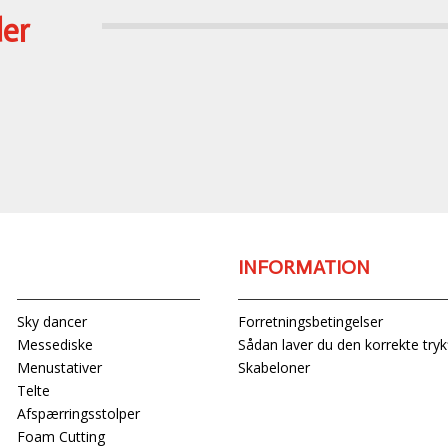
der
PRODUKTER
INFORMATION
Sky dancer
Forretningsbetingelser
Messediske
Sådan laver du den korrekte trykf
Menustativer
Skabeloner
Telte
Afspærringsstolper
Foam Cutting