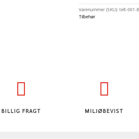
Varenummer (SKU):
telt-001-8
Tilbehør


BILLIG FRAGT
MILJØBEVIST