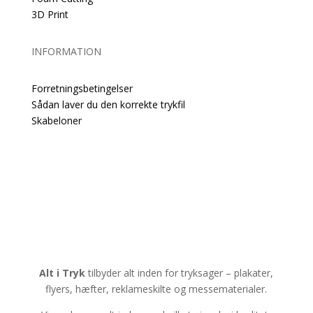
3D Print
INFORMATION
Forretningsbetingelser
Sådan laver du den korrekte trykfil
Skabeloner
Alt i Tryk
tilbyder alt inden for tryksager – plakater,
flyers, hæfter, reklameskilte og messematerialer.