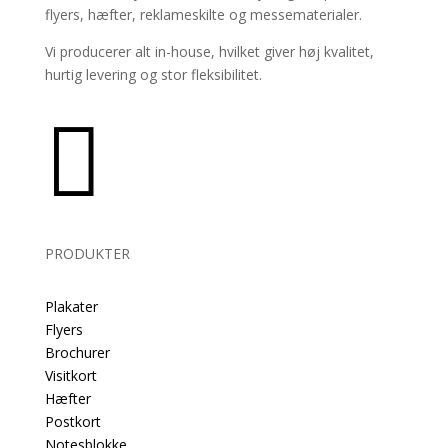
flyers, hæfter, reklameskilte og messematerialer.
Vi producerer alt in-house, hvilket giver høj kvalitet,
hurtig levering og stor fleksibilitet.

PRODUKTER
Plakater
Flyers
Brochurer
Visitkort
Hæfter
Postkort
Notesblokke