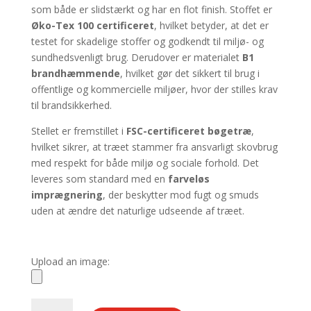
som både er slidstærkt og har en flot finish. Stoffet er
Øko-Tex 100 certificeret
, hvilket betyder, at det er
testet for skadelige stoffer og godkendt til miljø- og
sundhedsvenligt brug. Derudover er materialet
B1
brandhæmmende
, hvilket gør det sikkert til brug i
offentlige og kommercielle miljøer, hvor der stilles krav
til brandsikkerhed.
Stellet er fremstillet i
FSC-certificeret bøgetræ
,
hvilket sikrer, at træet stammer fra ansvarligt skovbrug
med respekt for både miljø og sociale forhold. Det
leveres som standard med en
farveløs
imprægnering
, der beskytter mod fugt og smuds
uden at ændre det naturlige udseende af træet.
Upload an image:
Strandstol