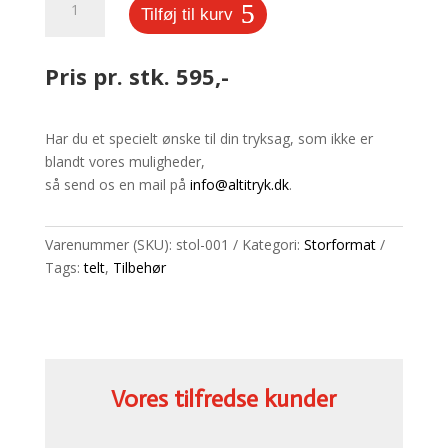
Tilføj til kurv
antal
Pris pr. stk. 595,-
Har du et specielt ønske til din tryksag, som ikke er
blandt vores muligheder,
så send os en mail på
info@altitryk.dk
.
Varenummer (SKU):
stol-001
Kategori:
Storformat
Tags:
telt
,
Tilbehør
Vores tilfredse kunder