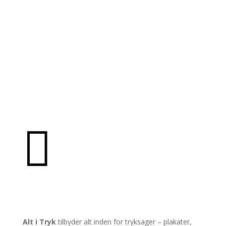

PRODUKTER
Alt i Tryk
tilbyder alt inden for tryksager – plakater,