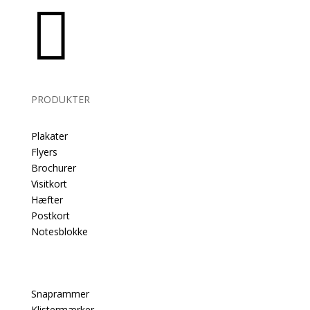

PRODUKTER
Plakater
Flyers
Brochurer
Visitkort
Hæfter
Postkort
Notesblokke
Snaprammer
Klistermærker