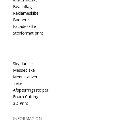
Beachflag
Reklameskilte
Bannere
Facadeskilte
Storformat print
PRODUKTER
Sky dancer
Messediske
Menustativer
Telte
Afspærringsstolper
Foam Cutting
3D Print
INFORMATION