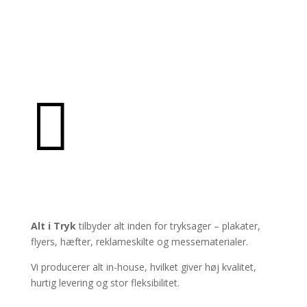

PRODUKTER
Alt i Tryk
tilbyder alt inden for tryksager – plakater,
flyers, hæfter, reklameskilte og messematerialer.
Vi producerer alt in-house, hvilket giver høj kvalitet,
hurtig levering og stor fleksibilitet.