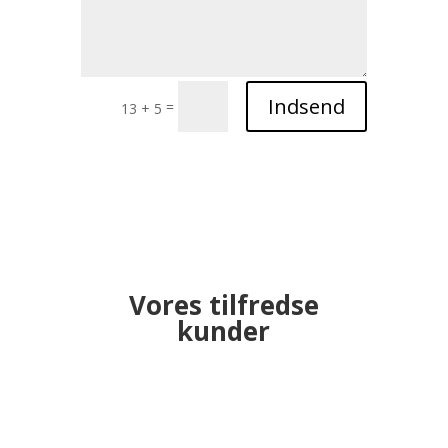
Indsend
=
13 + 5
Vores tilfredse
kunder