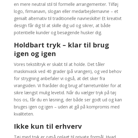
en mere neutral stil til formelle arrangementer. Tilføj
logo, firmanavn, slogan eller medarbejdernavne – et
genialt alternativ til traditionelle navneskilte! Et kreativt
design får dig til at skille dig ud og sikrer, at både
potentielle kunder og besøgende husker dig.
Holdbart tryk – klar til brug
igen og igen
Vores tekstiltryk er skabt til at holde. Det tåler
maskinvask ved 40 grader (på vrangen), og ved behov
for strygning anbefaler vi også, at det sker fra
vrangsiden. Vi fraråder dog brug af tørretumbler for at
sikre længst mulig levetid. Når du vælger tryk på tøj
hos os, får du en løsning, der både ser godt ud og kan
bruges igen og igen – uden at gå på kompromis med
kvaliteten.
Ikke kun til erhverv
Tøj med tryk er også oplagt til private formål. Hvad