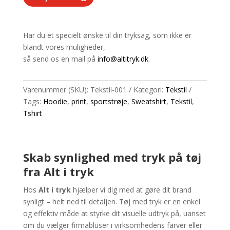
Har du et specielt ønske til din tryksag, som ikke er
blandt vores muligheder,
så send os en mail på
info@altitryk.dk
.
Varenummer (SKU):
Tekstil-001
Kategori:
Tekstil
Tags:
Hoodie
,
print
,
sportstrøje
,
Sweatshirt
,
Tekstil
,
Tshirt
Skab synlighed med tryk på tøj
fra Alt i tryk
Hos
Alt i tryk
hjælper vi dig med at gøre dit brand
synligt – helt ned til detaljen. Tøj med tryk er en enkel
og effektiv måde at styrke dit visuelle udtryk på, uanset
om du vælger firmabluser i virksomhedens farver eller