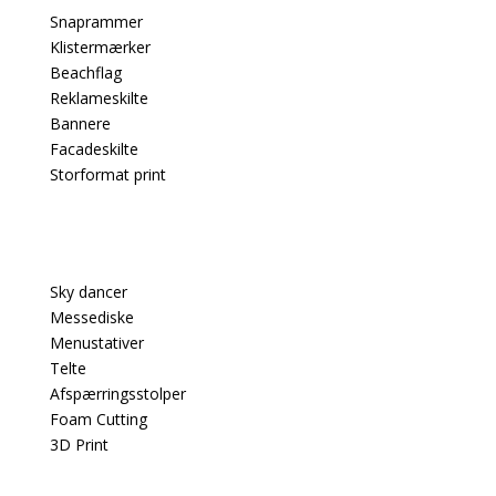
Snaprammer
Klistermærker
Beachflag
Reklameskilte
Bannere
Facadeskilte
Storformat print
PRODUKTER
Sky dancer
Messediske
Menustativer
Telte
Afspærringsstolper
Foam Cutting
3D Print