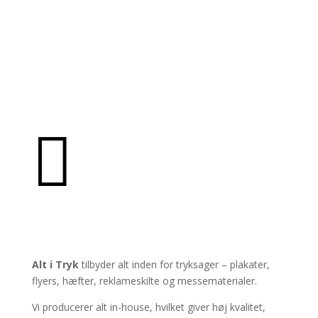

PRODUKTER
Alt i Tryk
tilbyder alt inden for tryksager – plakater,
flyers, hæfter, reklameskilte og messematerialer.
Vi producerer alt in-house, hvilket giver høj kvalitet,