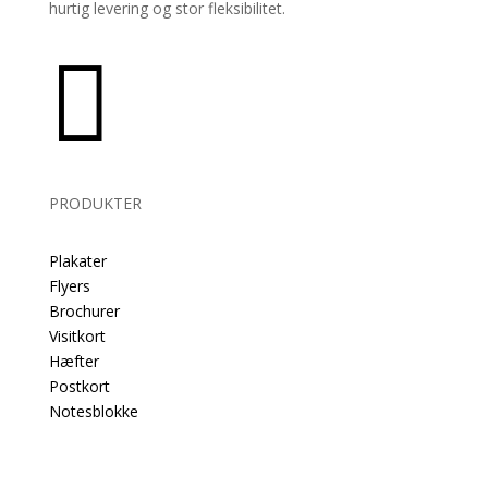
hurtig levering og stor fleksibilitet.

PRODUKTER
Plakater
Flyers
Brochurer
Visitkort
Hæfter
Postkort
Notesblokke