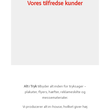
Vores tilfredse kunder
Alt i Tryk
tilbyder alt inden for tryksager –
plakater, flyers, hæfter, reklameskilte og
messematerialer.
Vi producerer alt in-house, hvilket giver høj