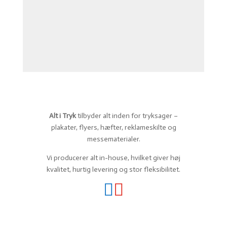
Alt i Tryk
tilbyder alt inden for tryksager –
plakater, flyers, hæfter, reklameskilte og
messematerialer.
Vi producerer alt in-house, hvilket giver høj
kvalitet, hurtig levering og stor fleksibilitet.

